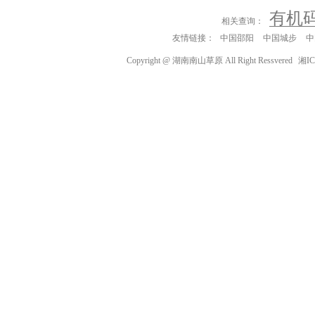
有机
相关查询：
友情链接：
中国邵阳
中国城步
中
Copyright @ 湖南南山草原 All Right Ressvered
湘IC