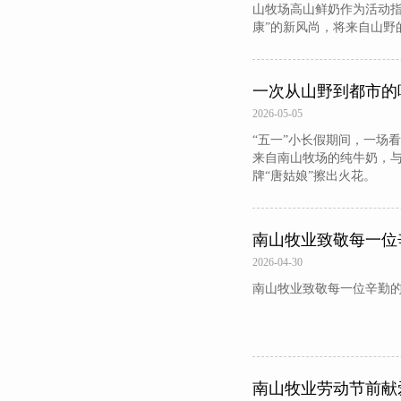
山牧场高山鲜奶作为活动指
康”的新风尚，将来自山野
一次从山野到都市的
2026-05-05
“五一”小长假期间，一场
来自南山牧场的纯牛奶，与
牌“唐姑娘”擦出火花。
南山牧业致敬每一位
2026-04-30
南山牧业致敬每一位辛勤
南山牧业劳动节前献