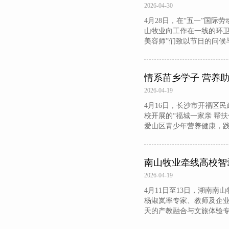
2026-04-30
4月28日，在“五一”国
山牧业向工作在一线的环卫
美容师”们致以节日的问候
情系苗乡学子 营养助
2026-04-19
4月16日，长沙市开福区
校开展的“福城一家亲 帮扶
爱山区青少年营养健康，
南山牧业牵线高校智
2026-04-19
4月11日至13日，湖南
杨淑岚率专家、教师及企业
天的产教融合与文旅体验