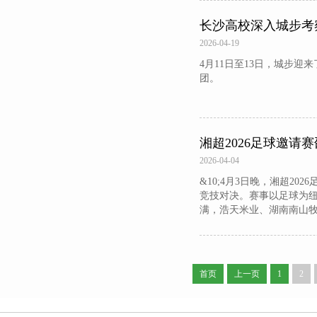
长沙高校深入城步考
2026-04-19
4月11日至13日，城步
团。
湘超2026足球邀
2026-04-04
&10;4月3日晚，湘超2
竞技对决。赛事以足球为纽
满，浩天米业、湖南南山
质量发展。
首页
上一页
1
2