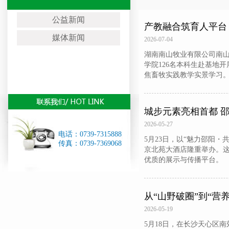
公益新闻
产教融合筑育人平台
媒体新闻
2026-07-04
牧业开展沉浸式实践
湖南南山牧业有限公司南山
学院126名本科生赴基地
焦畜牧实践教学实景学习
城步元素亮相首都 
2026-05-27
电话：0739-7315888
5月23日，以“魅力邵阳
传真：0739-7369068
京北苑大酒店隆重举办。
优质的展示与传播平台。
从“山野破圈”到“营
2026-05-19
5月18日，在长沙天心区南