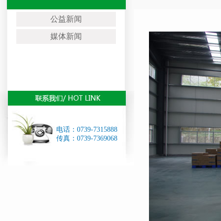
公益新闻
媒体新闻
电话：0739-7315888
传真：0739-7369068